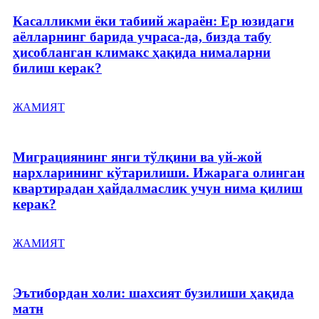
Касалликми ёки табиий жараён: Ер юзидаги
аёлларнинг барида учраса-да, бизда табу
ҳисобланган климакс ҳақида нималарни
билиш керак?
ЖАМИЯТ
Миграциянинг янги тўлқини ва уй-жой
нархларининг кўтарилиши. Ижарага олинган
квартирадан ҳайдалмаслик учун нима қилиш
керак?
ЖАМИЯТ
Эътибордан холи: шахсият бузилиши ҳақида
матн